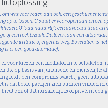
lictoplossing
t, om wat voor reden dan ook, een geschil met iema
ng op te lossen. U staat er voor open samen een opl
kheden. U kunt natuurlijk een advocaat in de arm n
ge of een rechtszaak. Dit levert dan een uitspraak 
iggende irritatie of ergernis weg. Bovendien is het
g is er een goed alternatief.
 er voor kiezen een mediator in te schakelen: 
en die op basis van juridische én menselijke 
ing leidt: een compromis waarbij geen uitspraak
et is dat beide partijen zich kunnen vinden in 
 biedt om, of dat nu zakelijk is of privé, in een