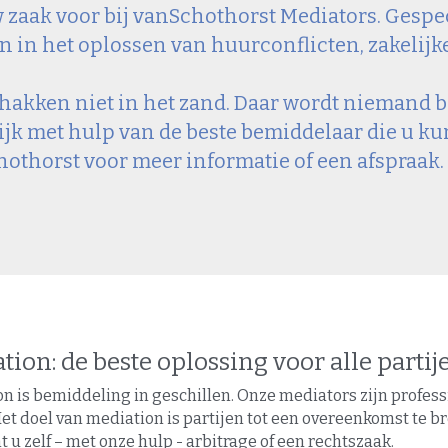
 zaak voor bij vanSchothorst Mediators. Gespeci
n in het oplossen van huurconflicten, zakelijk
 hakken niet in het zand. Daar wordt niemand be
ijk met hulp van de beste bemiddelaar die u ku
othorst voor meer informatie of een afspraak.
tion: de beste oplossing voor alle partij
n is bemiddeling in geschillen. Onze mediators zijn professio
Het doel van mediation is partijen tot een overeenkomst te b
 u zelf – met onze hulp - arbitrage of een rechtszaak.