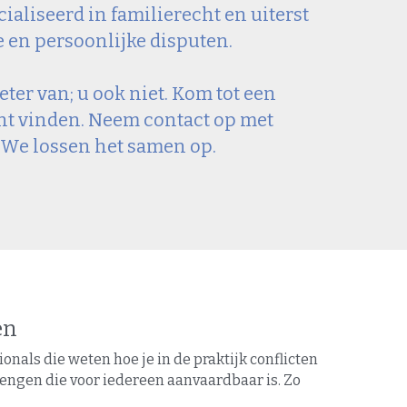
aliseerd in familierecht en uiterst 
e en persoonlijke disputen.
ter van; u ook niet. Kom tot een 
nt vinden. Neem contact op met 
 We lossen het samen op.
en
nals die weten hoe je in de praktijk conflicten 
rengen die voor iedereen aanvaardbaar is. Zo 